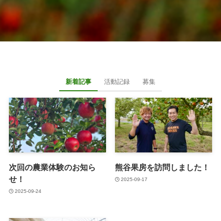
新着記事
活動記録
募集
次回の農業体験のお知ら
熊谷果房を訪問しました！
せ！
2025-09-17
2025-09-24