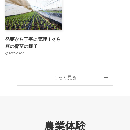
発芽から丁寧に管理！そら
豆の育苗の様子
2025-03-06
もっと見る
農業体験