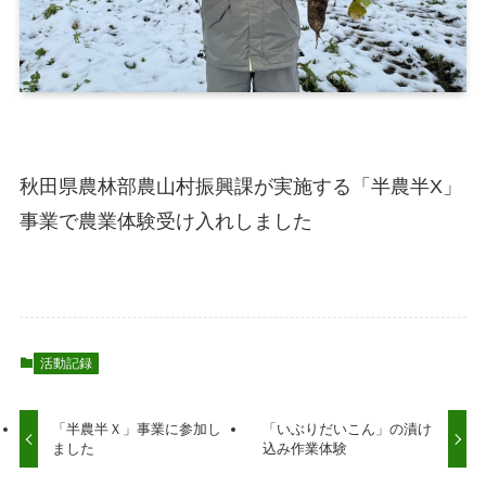
秋田県農林部農山村振興課が実施する「半農半X」
事業で農業体験受け入れしました
活動記録
「半農半Ｘ」事業に参加し
「いぶりだいこん」の漬け
ました
込み作業体験