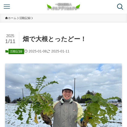
ホーム
活動記録
2025
畑で大根とったどー！
1/11
2025-01-08
2025-01-11
活動記録