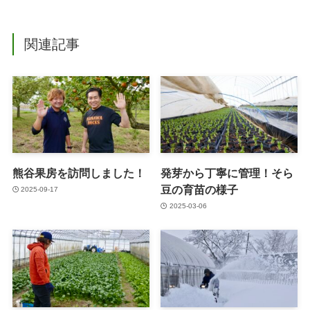
関連記事
熊谷果房を訪問しました！
発芽から丁寧に管理！そら
豆の育苗の様子
2025-09-17
2025-03-06